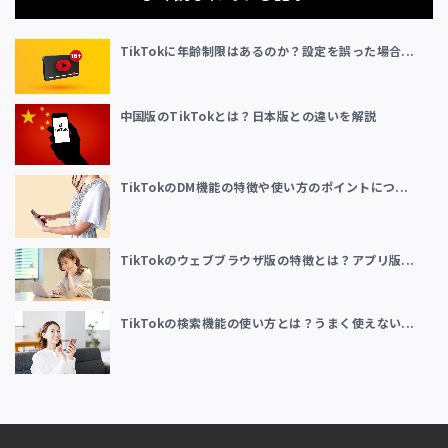
TikTokに年齢制限はあるのか？設定を誤った場合...
中国版のTikTokとは？日本版との違いを解説
TikTokのDM機能の特徴や使い方のポイントにつ...
TikTokのウェブブラウザ版の特徴とは？アプリ版...
TikTokの検索機能の使い方とは？うまく使えない...