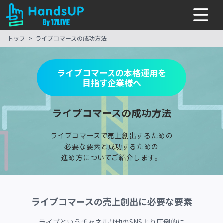
トップ
ライブコマースの成功方法
ライブコマースの本格運用を
目指す企業様へ
ライブコマースの成功方法
ライブコマースで売上創出するための
必要な要素と
成功するための
進め方についてご紹介します。
ライブコマースの売上創出に必要な要素
ライブというチャネルは他のSNSより圧倒的に