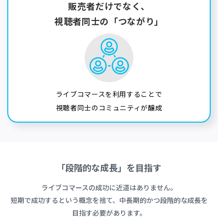
販売者だけでなく、
視聴者同士の「つながり」
ライブコマースを利用することで
視聴者同士のコミュニティが醸成
「段階的な成長」を目指す
ライブコマースの成功に近道はありません。
短期で成功するという概念を捨て、中長期的かつ段階的な成長を
目指す必要があります。