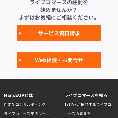
ライブコマースの検討を
始めませんか？
まずはお気軽にご相談ください。
サービス資料請求
Web相談・お問合せ
HandsUPとは
ライブコマースを知る
伴走型コンサルティング
17LIVEが提唱するライブコ
ライブコマース支援ツール
マースの考え方