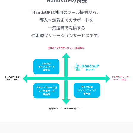
HandsUPの特長
HandsUPは独自のツール提供から、
導入～定着までのサポートを
一気通貫で提供する
伴走型ソリューションサービスです。