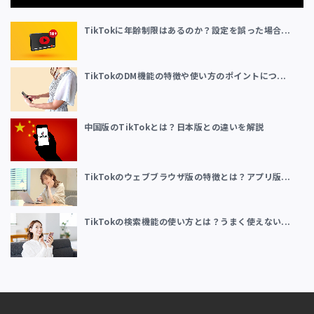
TikTokに年齢制限はあるのか？設定を誤った場合...
TikTokのDM機能の特徴や使い方のポイントにつ...
中国版のTikTokとは？日本版との違いを解説
TikTokのウェブブラウザ版の特徴とは？アプリ版...
TikTokの検索機能の使い方とは？うまく使えない...