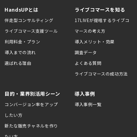
HandsUPとは
ライブコマースを知る
伴走型コンサルティング
17LIVEが提唱するライブコ
ライブコマース支援ツール
マースの考え方
利用料金・プラン
導入メリット・効果
導入までの流れ
調査データ
選ばれる理由
よくある質問
ライブコマースの成功方法
目的・業界別活用シーン
導入事例
コンバージョン率をアップ
導入事例一覧
したい方
新たな販売チャネルを作り
たい方