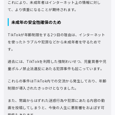
これにより、未成年者はインターネット上の情報に対し
て、より慎重になることが期待されます。
未成年の安全性確保のため
TikTokが年齢制限をする2つ目の理由は、インターネット
を使ったトラブルや犯罪などから未成年者を守るためで
す。
過去には、TikTokを利用した強制わいせつ、児童買春や児
童ポルノ禁止法違反にあたる犯罪事件も起こっています。
これらの事件はTikTok内での交流から発生しており、年齢
制限が導入されたきっかけとなりました。
また、常識からはずれた迷惑行為や犯罪にあたる内容の動
画を投稿してしまうと、今後の人生に悪影響をおよぼす可
能性もあります。