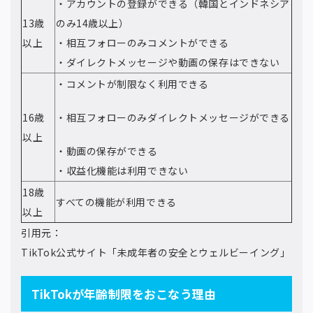
・アカウントの登録ができる（韓国とインドネシア
13歳
のみ14歳以上）
以上
・相互フォローのみコメントができる
・ダイレクトメッセージや動画の保存はできない
・コメントが制限なく利用できる
16歳
・相互フォローのみダイレクトメッセージができる
以上
・動画の保存ができる
・収益化機能は利用できない
18歳
すべての機能が利用できる
以上
引用元：
TikTok公式サイト「未成年者の安全とウェルビーイング」
TikTokが年齢制限をおこなう理由