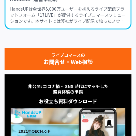
HandsUPは全世界5,000万ユーザーを抱えるライブ配信プラ
ットフォーム「17LIVE」が提供するライブコマースソリュー
ションです。本サイトでは弊社がライブ配信で培ったノウハ
ウを生かし、ライブコマースに関するトレンド・業界動向か
らノウハウ、成功事例まで、ライブコマースの実践に役立つ
様々な情報をお届けします。
ライブコマースの
お問合せ・Web相談
非公開: コロナ禍・ SNS 時代にマッチした
購買体験の準備
お役立ち資料ダウンロード