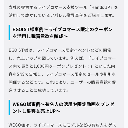
当社の提供するライブコマース支援ツール「HandsUP」を
活用して成功しているアパレル業界事例をご紹介します。
EGOIST様事例～ライブコマース限定のクーポン
を活用し購買意欲を醸成～
EGOIST様は、ライブコマース限定イベントなどを開催
し、売上アップを図っています。例えば、「ライブコマー
ス内で買うと1,000円クーポンプレゼント！」といった内
容をSNSで告知し、ライブコマース限定のセールや割引を
開催するなどです。これにより、ユーザーの購買意欲を促
進させることに成功しています。
WEGO様事例～有名人の活用や限定動画をプレゼ
ントし集客＆売上UP～
WEGO様は、ライブコマースにモデルなどの有名人をゲス