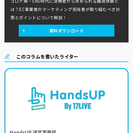
コロナ禍・SNS時代に消費者から求められる購買体験と
は？
EC事業者のマーケティング担当者が取り組むべき対
策とポイント
について解説！
資料ダウンロード
このコラムを書いたライター
HandsUP 運営事務局