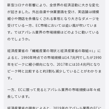
新型コロナの影響により、全世界の経済活動に大きな変化
が起きました。外出自粛や休業要請を受け、実店舗は規模
縮小や閉店を余儀なくされる事態となり大きなダメージを
受けている一方、EC市場においては追い風が吹いていま
す。ではアパレル業界の市場規模はどのように動いている
のでしょうか。
経済産業省の「繊維産業の現状と経済産業省の取組
」に
※1
よると、1990年時点での市場規模は14.7兆円でしたが1990
年をピークに縮小傾向になり、2017年には10.4兆円となり
ピーク時と比較すると約3割も減少していることがわかりま
す。
一方、ECに限って見るとアパレル業界の市場規模は年々成
長しています。
経済産業省の調査によると、2019年のアパレル業界のECに