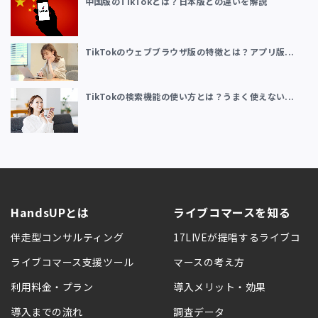
中国版のTikTokとは？日本版との違いを解説
TikTokのウェブブラウザ版の特徴とは？アプリ版...
TikTokの検索機能の使い方とは？うまく使えない...
HandsUPとは
ライブコマースを知る
伴走型コンサルティング
17LIVEが提唱するライブコ
ライブコマース支援ツール
マースの考え方
利用料金・プラン
導入メリット・効果
導入までの流れ
調査データ