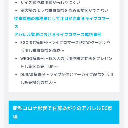
サイズ感や着用感が伝わりにくい
実店舗のような購買意欲を高める接客ができない
従来課題の解決策として注目が高まるライブコマー
ス
アパレル業界におけるライブコマース成功事例
EGOIST様事例～ライブコマース限定のクーポンを
活用し購買意欲を醸成～
WEGO様事例～有名人の活用や限定動画をプレゼン
トし集客＆売上UP～
DURAS様事例～ライブ配信とアーカイブ配信を活用
し販売機会の拡大～
新型コロナ影響で右肩あがりのアパレルEC市
場