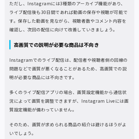
ただし、Instagramには3種類のアーカイブ機能があり、
ライブ配信後も30日間であれば動画の保存や視聴が可能で
す。保存した動画を見ながら、視聴者数やコメント内容を
確認し、次回の配信に向けて改善していきましょう。
高画質での説明が必要な商品は不向き
Instagramでのライブ配信は、配信者や視聴者側の回線の
問題などで画質が悪くなることがあるため、高画質での説
明が必要な商品には不向きです。
多くのライブ配信アプリの場合、画質設定機能から通信状
況によって画質を調整できますが、Instagram Liveには画
質設定機能が備わっていません。
そのため、画質が求められる商品の紹介は避けるほうがよ
いでしょう。