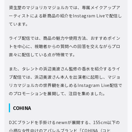
資生堂のマジョリカマジョルカでは、専属メイクアップア
ーティストによる新商品の紹介をInstagram Liveで配信し
ています。
ライブ配信では、商品の魅力や使用方法、おすすめポイン
トを中心に、視聴者からの質問への回答を交えながらプロ
直々に配信している点が特徴です。
また、タレントの浜辺美波さん監修の香水を紹介するライ
ブ配信では、浜辺美波さん本人を出演者に起用し、マジョ
リカマジョルカの世界観を楽しめるInstagram Live配信で
のプロモーションを展開して、注目を集めました。
COHINA
D2Cブランドを手掛けるnewnが展開する、155cm以下の
小柄な女性向けのアパレルブランド「COHINA（コヒ