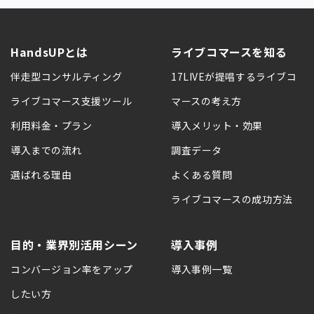
HandsUPとは
ライブコマースを知る
伴走型コンサルティング
17LIVEが提唱するライブコ
ライブコマース支援ツール
マースの考え方
利用料金・プラン
導入メリット・効果
導入までの流れ
調査データ
選ばれる理由
よくある質問
ライブコマースの成功方法
目的・業界別活用シーン
導入事例
コンバージョン率をアップ
導入事例一覧
したい方