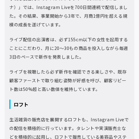
ナ）」では、Instagram Liveを700日間連続で配信しまし
た。その結果、事業開始から3年で、月商1億円を超える規
模の成長を遂げています。
ライブ配信の出演者は、必ず155cm以下の女性を起用する
ことにこだわり、月に20～30もの商品を投入しながら毎週
3日のペースで新作を発表しました。
ライブを視聴したら必ず新作を確認できる楽しさや、既存
顧客ファーストで取り組む姿勢が好感を呼び、顧客リピー
ト数は50%超と高い数値を維持しています。
ロフト
生活雑貨の販売店を展開するロフトも、Instagram Liveで
の配信を積極的に行っています。タレントや実演販売士な
どを積極的に起用し、ロフトで販売している美容品やステ