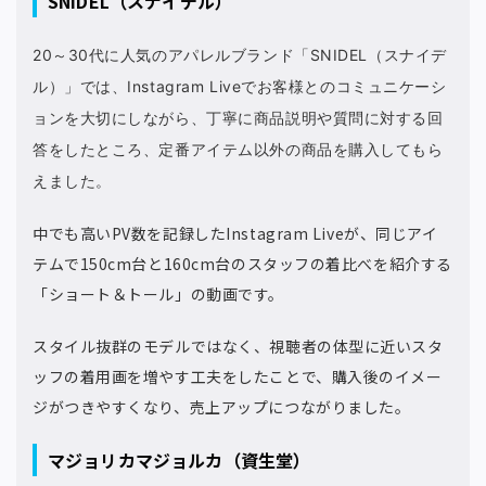
SNIDEL（スナイデル）
20～30代に人気のアパレルブランド「SNIDEL（スナイデ
ル）」では、Instagram Liveでお客様とのコミュニケーシ
ョンを大切にしながら、丁寧に商品説明や質問に対する回
答をしたところ、定番アイテム以外の商品を購入してもら
えました。
中でも高いPV数を記録したInstagram Liveが、同じアイ
テムで150cm台と160cm台のスタッフの着比べを紹介する
「ショート＆トール」の動画です。
スタイル抜群のモデルではなく、視聴者の体型に近いスタ
ッフの着用画を増やす工夫をしたことで、購入後のイメー
ジがつきやすくなり、売上アップにつながりました。
マジョリカマジョルカ（資生堂）