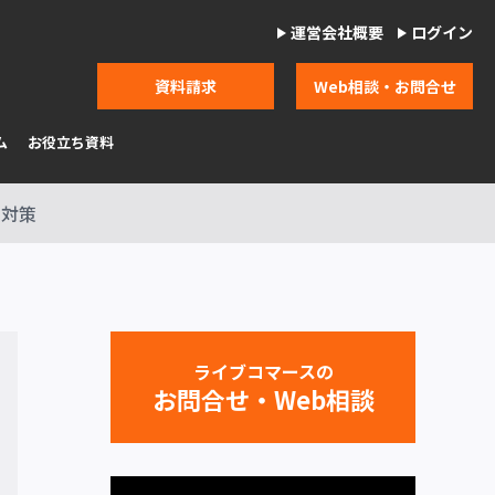
運営会社概要
ログイン
資料請求
Web相談・お問合せ
ム
お役立ち資料
と対策
ライブコマースの
お問合せ・Web相談