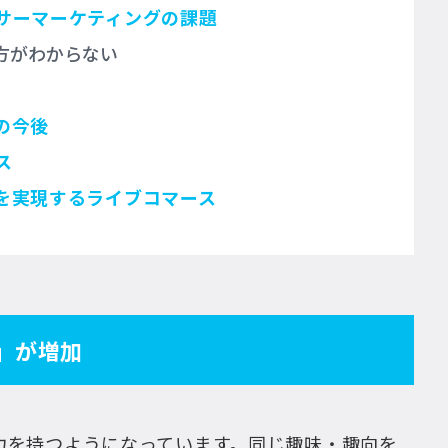
サーマーケティングの課題
方がわからない
の今後
ス
を実現するライブコマース
」が増加
力を持つようになっています。同じ趣味・趣向を