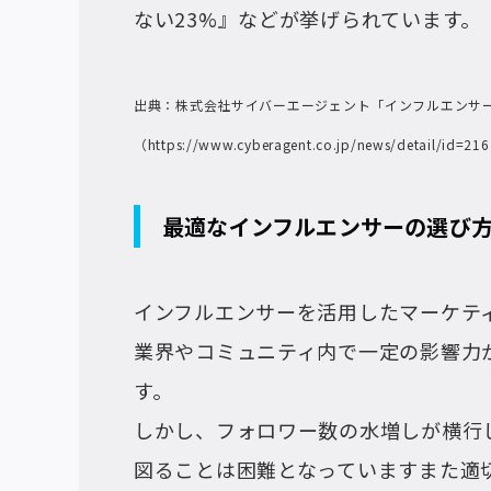
ない23%』などが挙げられています。
出典：株式会社サイバーエージェント「インフルエンサ
（https://www.cyberagent.co.jp/news/detail/id=21
最適なインフルエンサーの選び
インフルエンサーを活用したマーケテ
業界やコミュニティ内で一定の影響力
す。
しかし、フォロワー数の水増しが横行
図ることは困難となっていますまた適