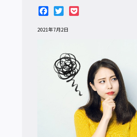
Facebook
Twitter
Pocket
2021年7月2日