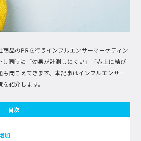
社商品のPRを行うインフルエンサーマーケティン
かし同時に「効果が計測しにくい」「売上に結び
題も聞こえてきます。本記事はインフルエンサー
策を紹介します。
目次
増加