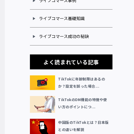
ライブコマース事例
ライブコマース基礎知識
ライブコマース成功の秘訣
よく読まれている記事
TikTokに年齢制限はあるの
か？設定を誤った場合...
TikTokのDM機能の特徴や使
い方のポイントにつ...
中国版のTikTokとは？日本版
との違いを解説