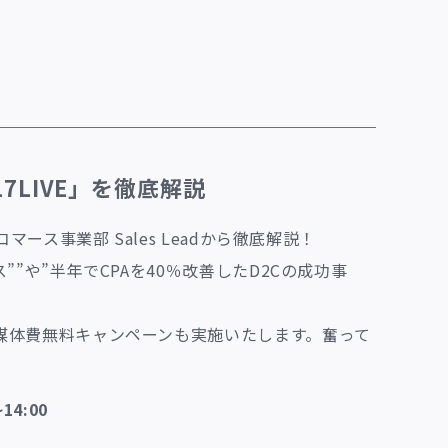
LIVE」を徹底解説
ース事業部 Sales Leadから徹底解説！
”や”半年でCPAを40％改善したD2Cの成功事
媒体費無料キャンペーンも実施いたします。奮って
4:00