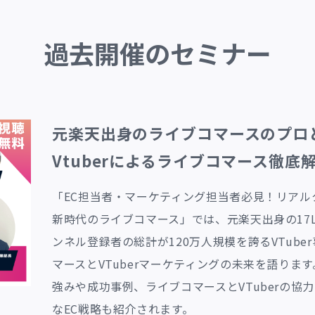
過去開催のセミナー
元楽天出身のライブコマースのプロと
Vtuberによるライブコマース徹底
「EC担当者・マーケティング担当者必見！リアルタ
新時代のライブコマース」では、元楽天出身の17LI
ンネル登録者の総計が120万人規模を誇るVTube
マースとVTuberマーケティングの未来を語ります
強みや成功事例、ライブコマースとVTuberの
なEC戦略も紹介されます。