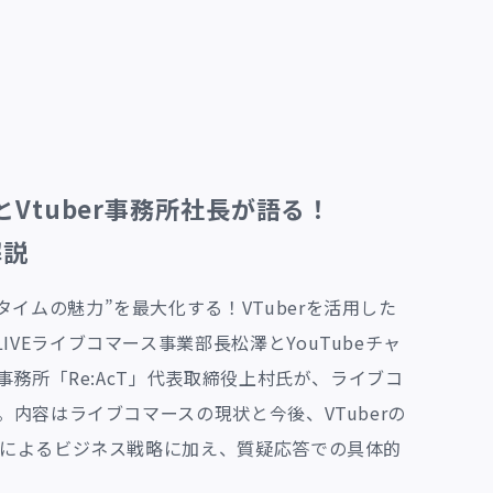
Vtuber事務所社長が語る！
解説
イムの魅力”を最大化する！VTuberを活用した
VEライブコマース事業部長松澤とYouTubeチャ
r事務所「Re:AcT」代表取締役上村氏が、ライブコ
。内容はライブコマースの現状と今後、VTuberの
協力によるビジネス戦略に加え、質疑応答での具体的