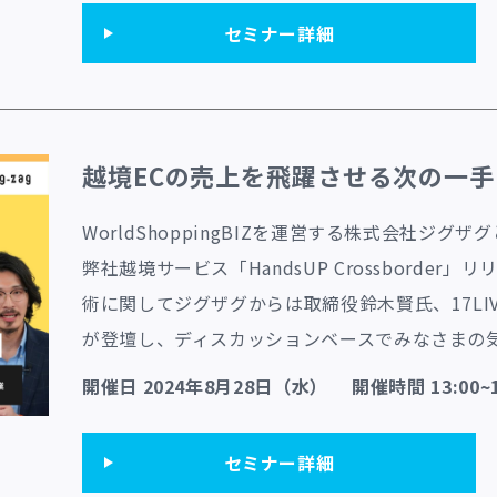
セミナー詳細
越境ECの売上を飛躍させる次の一手
WorldShoppingBIZを運営する株式会社ジ
弊社越境サービス「HandsUP Crossborde
術に関してジグザグからは取締役鈴木賢氏、17L
が登壇し、ディスカッションベースでみなさまの
開催日 2024年8月28日（水） 開催時間 13:00~1
セミナー詳細