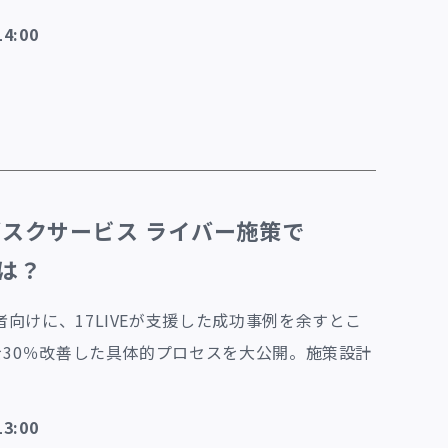
4:00
ブスクサービス ライバー施策で
とは？
向けに、17LIVEが支援した成功事例を余すとこ
を30％改善した具体的プロセスを大公開。施策設計
3:00