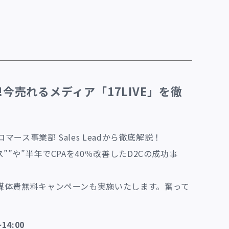
!今売れるメディア「17LIVE」を徹
ース事業部 Sales Leadから徹底解説！
”や”半年でCPAを40％改善したD2Cの成功事
媒体費無料キャンペーンも実施いたします。奮って
4:00