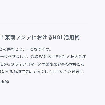
！東南アジアにおけるKOL活用術
グザグとの共同セミナーとなります。
r」リリースを記念して、越境ECにおけるKOLの最大活用
IVEからはライブコマース事業事業部長の村井宏海
気になる越境事情にてお話しさせていただきます。
4:00