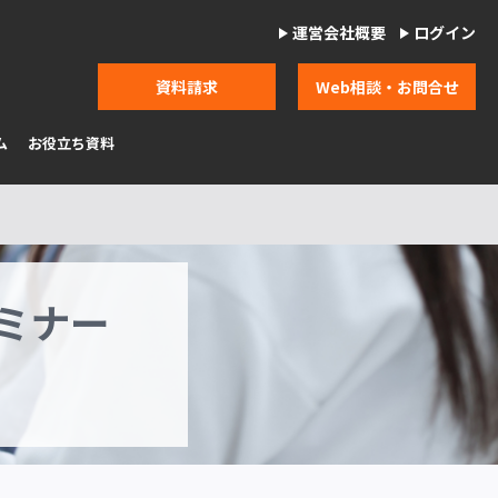
運営会社概要
ログイン
資料請求
Web相談・お問合せ
ム
お役立ち資料
ミナー
。