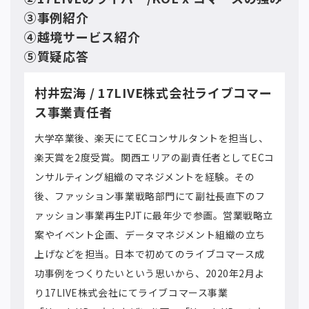
③事例紹介
④越境サービス紹介
⑤質疑応答
村井宏海 / 17LIVE株式会社ライブコマー
ス事業責任者
大学卒業後、楽天にてECコンサルタントを担当し、
楽天賞を2度受賞。関西エリアの副責任者としてECコ
ンサルティング組織のマネジメントを経験。その
後、ファッション事業戦略部門にて副社長直下のフ
ァッション事業再生PJTに最年少で参画。営業戦略立
案やイベント企画、データマネジメント組織の立ち
上げなどを担当。日本で初めてのライブコマース成
功事例をつくりたいという思いから、2020年2月よ
り17LIVE株式会社にてライブコマース事業