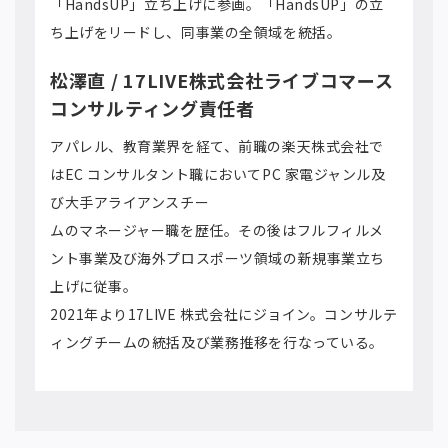
「HandsUP」立ち上げに参画。「HandsUP」の立
ち上げをリードし、同事業の全領域を統括。
松澤直 / 17LIVE株式会社ライブコマース
コンサルティング責任者
アパレル、教育業界を経て、前職の楽天株式会社で
はEC コンサルタント職においてPC 家電ジャンル及
び大手アライアンスチー
ムのマネージャー職を歴任。その後はフルフィルメ
ント事業及び海外プロスポーツ領域の新規事業立ち
上げに従事。
2021年より17LIVE 株式会社にジョイン。コンサルテ
ィングチームの統括及び業務推移を行なっている。