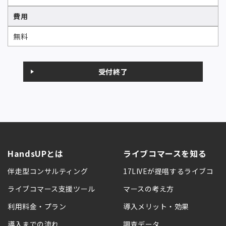
費用
無料
受付終了
HandsUPとは
ライブコマースを知る
伴走型コンサルティング
17LIVEが提唱するライブコ
ライブコマース支援ツール
マースの考え方
利用料金・プラン
導入メリット・効果
導入までの流れ
調査データ