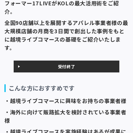
フォーマー17LIVEがKOLの最大活用術をご紹
介。
全国90店舗以上を展開するアパレル事業者様の
最
大規模店舗の月商
を3日間で
創出した事例をもと
に越境ライブコマースの基礎をご紹介いたしま
す。
受付終了
こんな方におすすめです
・越境ライブコマースに興味をお持ちの事業者様
・海外に向けて販路拡大を検討されている事業者
様
・越境ライブコマースを実施経験はあるが成果に