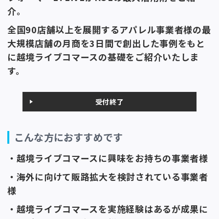
介。
全国90店舗以上を展開するアパレル事業者様の
最
大規模店舗の月商
を3日間で
創出した事例をもと
に越境ライブコマースの基礎をご紹介いたしま
す。
受付終了
こんな方におすすめです
・越境ライブコマースに興味をお持ちの事業者様
・海外に向けて販路拡大を検討されている事業者
様
・越境ライブコマースを実施経験はあるが成果に