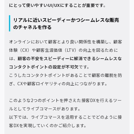
にとって使いやすいUI/UXにすることが重要です
。
リアルに近いスピーディーかつシームレスな販売
のチャネルを作る
オンラインにおいて顧客とより良い関係性を構築し、顧客
体験（CX）や顧客生涯価値（LTV）の向上を図るために
は、
顧客の不安をスピーディーに解消できるシームレスな
コンタクトポイントの設定が不可欠
です。
こうしたコンタクトポイントがあることで顧客の離脱を防
ぎ、CXや顧客ロイヤリティの向上につながります。
このような2つのポイントを押さえた接客DXを行えるツー
ルとしてライブコマースがあります。
以下では、ライブコマースを活用することでどのように接
客DXを実現していくのかご紹介します。