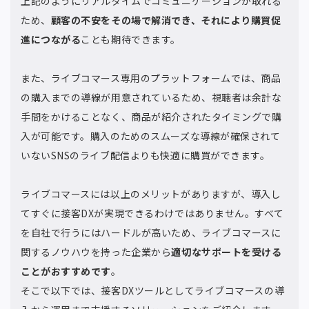
上記のようにリアルタイムでコミュニケーションが取れる
ため、
顧客の不安をその場で解消でき、それにより購買促
進につながる
ことも期待できます。
また、ライブコマース専用のプラットフォームでは、商品
の購入までの導線が用意されているため、視聴者は余計な
手間をかけることなく、商品が紹介されたタイミングで購
入が可能です。購入のためのスムーズな導線が確保されて
いないSNSのライブ配信よりも快適に購買ができます。
ライブコマースには以上のメリットがありますが、導入し
てすぐに接客DXが実現できるわけではありません。すべて
を自社で行うにはハードルが高いため、ライブコマースに
関するノウハウを持った企業から
適切なサポートを受ける
ことがおすすめです
。
そこで以下では、接客DXツールとしてライブコマースの導