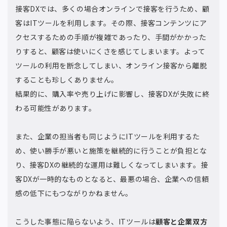
接客DXでは、多くの場合オンラインで接客を行うため、顧
客はITツールを利用します。その際、接客コンテンツにア
クセスするための手順が複雑であったり、手間がかかった
りすると、顧客は使いにくさを感じてしまいます。よって
ツールの利用を断念してしまい、オンライン接客から離脱
することも珍しくありません。
結果的に、購入率や売り上げに影響し、接客DXが失敗に終
わる可能性があります。
また、企業の担当者も同じようにITツールを利用するた
め、使い勝手が悪いと施策を継続的に行うことが負担とな
り、接客DXの継続的な運用は難しくなってしまいます。接
客DXが一時的なものとなると、最悪の場合、企業への信頼
感の低下にもつながりかねません。
こうした事態に陥らないよう、ITツールは
顧客と企業双方