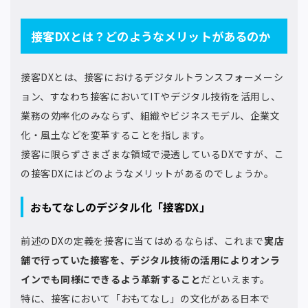
接客DXとは？どのようなメリットがあるのか
接客DXとは、接客におけるデジタルトランスフォーメーシ
ョン、すなわち接客においてITやデジタル技術を活用し、
業務の効率化のみならず、組織やビジネスモデル、企業文
化・風土などを変革することを指します。
接客に限らずさまざまな領域で浸透しているDXですが、こ
の接客DXにはどのようなメリットがあるのでしょうか。
おもてなしのデジタル化「接客DX」
前述のDXの定義を接客に当てはめるならば、これまで
実店
舗で行っていた接客を、デジタル技術の活用によりオンラ
インでも同様にできるよう革新すること
だといえます。
特に、接客において「おもてなし」の文化がある日本で