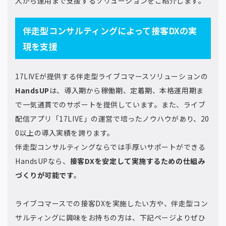
入から運用まで支援するソリューションをご紹介します。
伴走型コンサルティングによって接客DXの実
現を支援
17LIVEが提供する伴走型ライブコマースソリューションの
HandsUP
は、導入期から稼働期、定着期、本格運用期ま
で一気通貫でのサポートを提供しています。また、ライブ
配信アプリ「17LIVE」の運営で培ったノウハウがあり、20
0以上の導入実績を誇ります。
伴走型コンサルティングならでは手厚いサポートができる
HandsUPなら、
接客DXを安定して実施するための仕組み
づくりが可能です
。
ライブコマースでの接客DXを実施したい方や、伴走型コン
サルティングに興味をお持ちの方は、下記ページよりぜひ