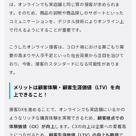
は、オンラインでも実店舗と同じ質の接客が求められま
す。そのため、商品の説明や商品探しのサポートといった
コミュニケーションを、デジタル技術によりオンライン上
で行えるようにすることが重要です。
こうしたオンライン接客は、コロナ禍における巣ごもり需
要の高まりや人手不足といった社会背景から注目を浴びて
おり、今後、接客のスタンダードになる可能性がありま
す。
メリットは顧客体験・顧客生涯価値（LTV）を向
上できること！
接客DXを進めることで、オンラインでも実店舗にいるかの
ようなリッチな購買体験を実現できるため、
顧客視点での
体験価値（CX）が向上
します。CXの向上は企業への愛着高
上につながるため、
顧客生涯価値（LTV）の向上も期待
で