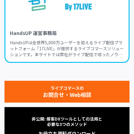
HandsUP 運営事務局
HandsUPは全世界5,000万ユーザーを抱えるライブ配信プラ
ットフォーム「17LIVE」が提供するライブコマースソリュー
ションです。本サイトでは弊社がライブ配信で培ったノウハ
ウを生かし、ライブコマースに関するトレンド・業界動向か
らノウハウ、成功事例まで、ライブコマースの実践に役立つ
様々な情報をお届けします。
ライブコマースの
お問合せ・Web相談
非公開: 接客DXツールとしての活用と
必要な3つのメソッド
お役立ち資料ダウンロード