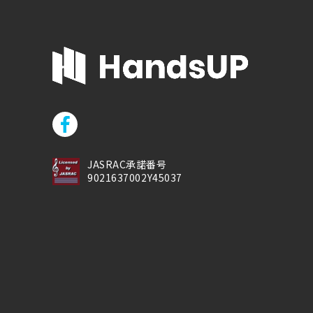
JASRAC承諾番号
9021637002Y45037