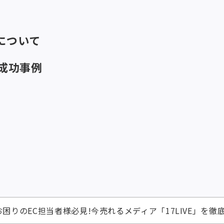
について
の成功事例
お困りのEC担当者様必見!今売れるメディア「17LIVE」を徹