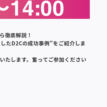
dから徹底解説！
善したD2Cの成功事例”をご紹介しま
いたします。奮ってご参加ください