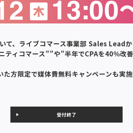
いて、ライブコマース事業部 Sales Lea
ティコマース””や”半年でCPAを40％改
いた方限定で媒体費無料キャンペーンも実施
受付終了