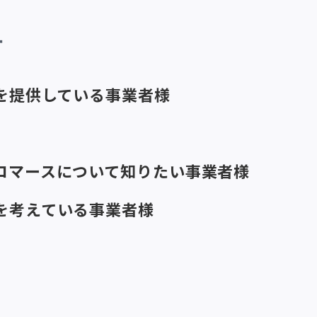
す
を提供している事業者様
コマースについて知りたい事業者様
を考えている事業者様
と