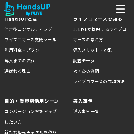
HandsUPとは
ライブコマースを知る
伴走型コンサルティング
17LIVEが提唱するライブコ
ライブコマース支援ツール
マースの考え方
利用料金・プラン
導入メリット・効果
導入までの流れ
調査データ
選ばれる理由
よくある質問
ライブコマースの成功方法
目的・業界別活用シーン
導入事例
コンバージョン率をアップ
導入事例一覧
したい方
新たな販売チャネルを作り